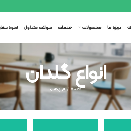
ه
درباره ما
محصولات
خدمات
سوالات متداول
نحوه سفا
انواع گلدان
HOME
انواع گلدان