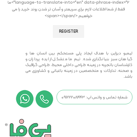
language-to-translate-into="en" data-phrase-index="2">ما
فقط از شما اطلاعات لازم برای سریعتر و آسان تر شدن روند خرید را می
خواهیم.</span></span>
REGISTER
لیمبو دیزاین با هدف ایجاد پلی مستحکم بین انسان ها و
گیاهان سبز بنیانگذاری شده. تیم ما متشکل از ایده پردازان و
کارشناسان باتجربه در زمینه طراحی داخلی محیط، طراحی گرافیک
و صحنه، تدارکات و متخصصین در زمینه باغبانی و کشاورزی می
باشد.
شماره تماس و واتس اپ: ۰۹۱۲۲۲۰۸۴۴۳