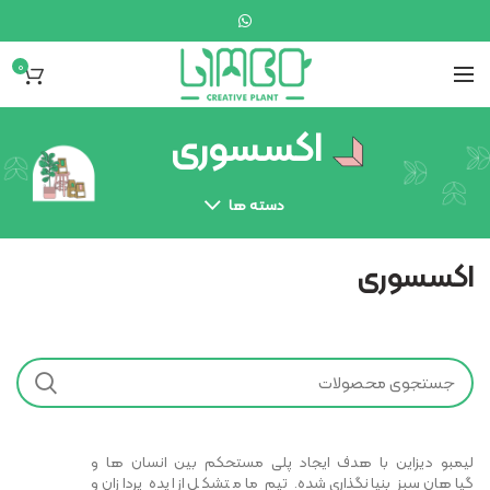
0
اکسسوری
دسته ها
اکسسوری
لیمبو دیزاین با هدف ایجاد پلی مستحکم بین انسان ها و
گیاهان سبز بنیانگذاری شده. تیم ما متشکل از ایده پردازان و