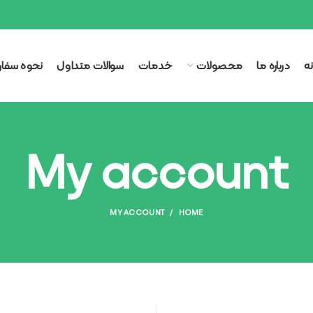
ه
درباره ما
محصولات
خدمات
سوالات متداول
نحوه سفا
My account
MY ACCOUNT
HOME