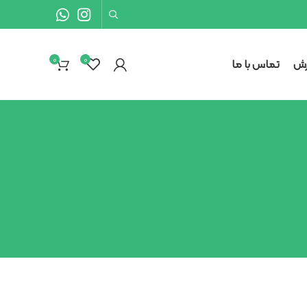
0
۰
رش
تماس با ما