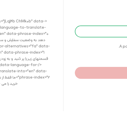
ss="JLqJ4b ChMk0b" data-
-language-to-translate-
r-alternatives="fa" data-
A pa
قسمتهای زیر را پر کنید و به زو
" data-language-for-
ranslate-into="en" data-
phrase-index="2
خرید را می خواهیم