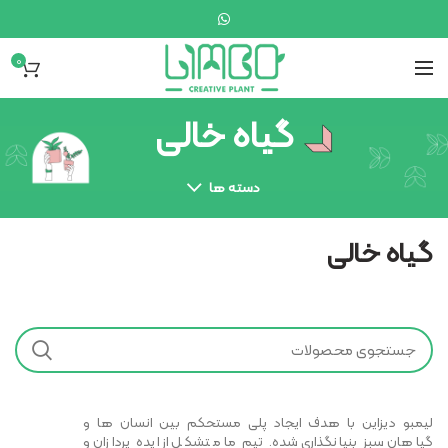
0
گیاه خالی
دسته ها
گیاه خالی
لیمبو دیزاین با هدف ایجاد پلی مستحکم بین انسان ها و
گیاهان سبز بنیانگذاری شده. تیم ما متشکل از ایده پردازان و