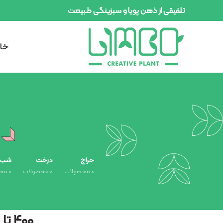
تلفیقی از ذهن پویا و سبزینگی طبیعت
خان
حراج
درخت
شب یلد
۰
محصولات
۰
محصولات
۰
محص
۴۰۰ تا ۸۰۰ تومان