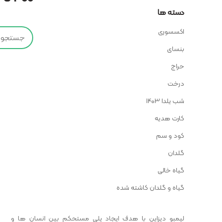
دسته ها
اکسسوری
بنسای
حراج
درخت
شب یلدا ۱۴۰۳
کارت هدیه
کود و سم
گلدان
گیاه خالی
گیاه و گلدان کاشته شده
لیمبو دیزاین با هدف ایجاد پلی مستحکم بین انسان ها و