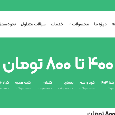
ه
درباره ما
محصولات
خدمات
سوالات متداول
نحوه سفا
۴۰۰ تا ۸۰۰ تومان
ا ۱۴۰۳
کود و سم
بنسای
گلدان
کارت هدیه
گیاه خ
ولات
۰
محصولات
۰
محصولات
۰
محصولات
۰
محصولات
۰
محصو