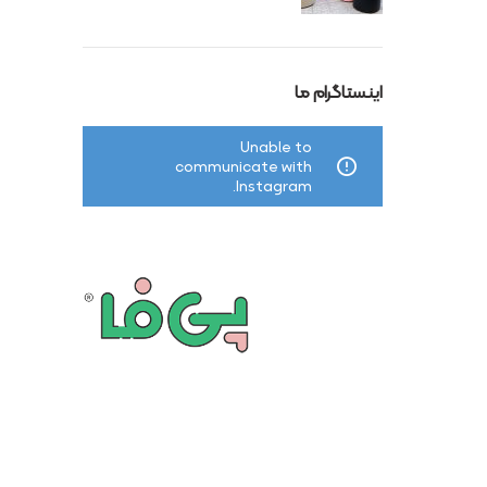
اینستاگرام ما
Unable to
communicate with
Instagram.