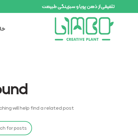
تلفیقی از ذهن پویا و سبزینگی طبیعت
خان
ound
ing will help find a related post.