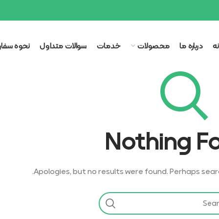
ه
درباره ما
محصولات
خدمات
سوالات متداول
نحوه سفا
Nothing F
Apologies, but no results were found. Perhaps search