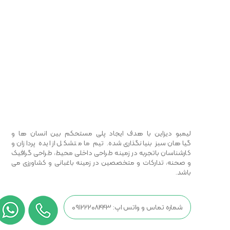
لیمبو دیزاین با هدف ایجاد پلی مستحکم بین انسان ها و
گیاهان سبز بنیانگذاری شده. تیم ما متشکل از ایده پردازان و
کارشناسان باتجربه در زمینه طراحی داخلی محیط، طراحی گرافیک
و صحنه، تدارکات و متخصصین در زمینه باغبانی و کشاورزی می
باشد.
شماره تماس و واتس اپ: ۰۹۱۲۲۲۰۸۴۴۳