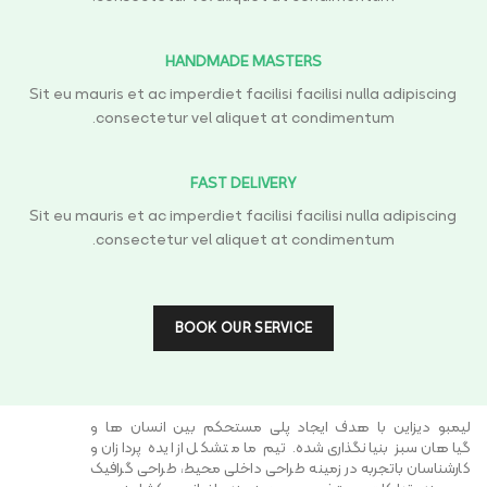
HANDMADE MASTERS
Sit eu mauris et ac imperdiet facilisi facilisi nulla adipiscing
consectetur vel aliquet at condimentum.
FAST DELIVERY
Sit eu mauris et ac imperdiet facilisi facilisi nulla adipiscing
consectetur vel aliquet at condimentum.
BOOK OUR SERVICE
لیمبو دیزاین با هدف ایجاد پلی مستحکم بین انسان ها و
گیاهان سبز بنیانگذاری شده. تیم ما متشکل از ایده پردازان و
کارشناسان باتجربه در زمینه طراحی داخلی محیط، طراحی گرافیک