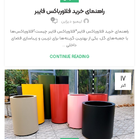
راهنمای خرید فلاورباکس فایبر
۰
لیمبو دیزاین
راهنمای خرید فلاورباکس فایبر*فلاورباکس فایبر چیست؟فلاورباکس‌ها
یا جعبه‌های گل، یکی از بهترین گزینه‌ها برای تزیین و زیباسازی فضای
داخلی ...
CONTINUE READING
۱۷
آذر