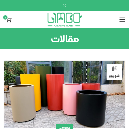
0
مقالات
۱۴
شهریور
عمومی