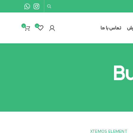
0
۰
رش
تماس با ما
Bu
XTEMOS ELEMENT