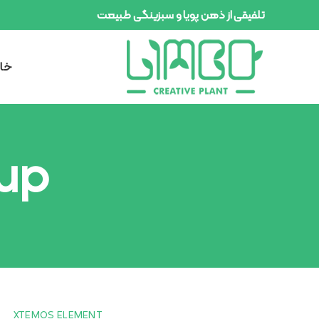
تلفیقی از ذهن پویا و سبزینگی طبیعت
خان
pup
XTEMOS ELEMENT