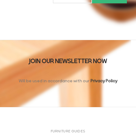
JOIN OUR NEWSLETTER NOW
Will be used in accordance with our
Privacy Policy
FURNITURE GUIDES