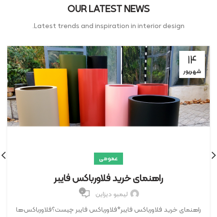
OUR LATEST NEWS
Latest trends and inspiration in interior design.
۱۴
شهریور
عمومی
راهنمای خرید فلاورباکس فایبر
۰
لیمبو دیزاین
راهنمای خرید فلاورباکس فایبر*فلاورباکس فایبر چیست؟فلاورباکس‌ها