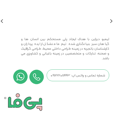
Discounts 30%
For Men Watches
VIEW MORE
لیمبو دیزاین با هدف ایجاد پلی مستحکم بین انسان ها و
گیاهان سبز بنیانگذاری شده. تیم ما متشکل از ایده پردازان و
کارشناسان باتجربه در زمینه طراحی داخلی محیط، طراحی گرافیک
و صحنه، تدارکات و متخصصین در زمینه باغبانی و کشاورزی می
باشد.
شماره تماس و واتس اپ: ۰۹۱۲۲۲۰۸۴۴۳