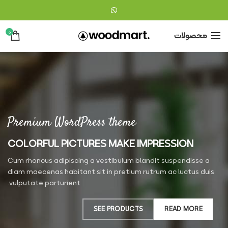
0
محصولات
Premium WordPress theme
COLORFUL PICTURES MAKE IMPRESSION
Cum rhoncus adipiscing a vestibulum blandit suspendisse a
diam maecenas habitant sit in pretium rutrum ac luctus duis
vulputate parturient.
SEE PRODUCTS
READ MORE