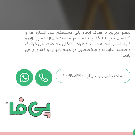
لیمبو دیزاین با هدف ایجاد پلی مستحکم بین انسان ها و
گیاهان سبز بنیانگذاری شده. تیم ما متشکل از ایده پردازان و
کارشناسان باتجربه در زمینه طراحی داخلی محیط، طراحی گرافیک
و صحنه، تدارکات و متخصصین در زمینه باغبانی و کشاورزی می
باشد.
شماره تماس و واتس اپ: ۰۹۱۲۲۲۰۸۴۴۳