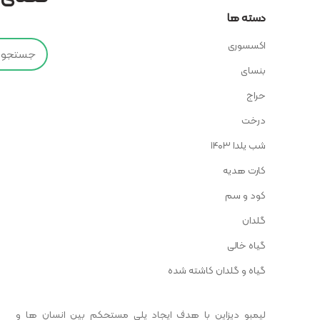
دسته ها
اکسسوری
بنسای
حراج
درخت
شب یلدا ۱۴۰۳
کارت هدیه
کود و سم
گلدان
گیاه خالی
گیاه و گلدان کاشته شده
لیمبو دیزاین با هدف ایجاد پلی مستحکم بین انسان ها و