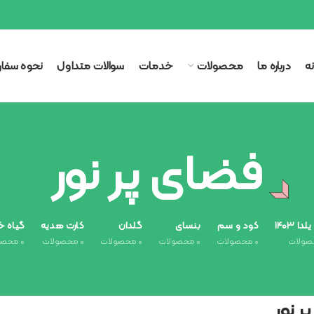
ه
درباره ما
محصولات
خدمات
سوالات متداول
نحوه سفا
فضای پر نور
ا ۱۴۰۳
کود و سم
بنسای
گلدان
کارت هدیه
گیاه خ
ولات
۰
محصولات
۰
محصولات
۰
محصولات
۰
محصولات
۰
محصو
ر نور