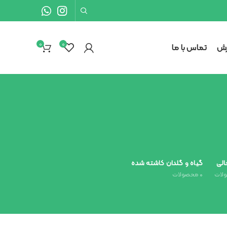
0
۰
رش
تماس با ما
الی
گیاه و گلدان کاشته شده
لات
۰
محصولات