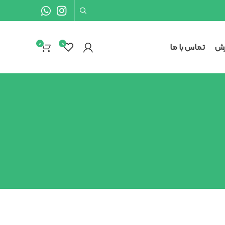
0
0
رش
تماس با ما