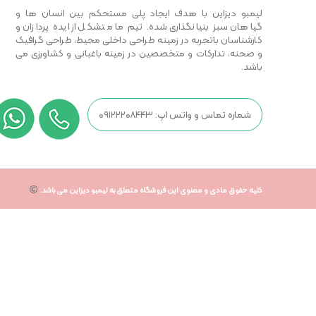
لیمبو دیزاین با هدف ایجاد پلی مستحکم بین انسان ها و
گیاهان سبز بنیانگذاری شده. تیم ما متشکل از ایده پردازان و
کارشناسان باتجربه در زمینه طراحی داخلی محیط، طراحی گرافیک
و صحنه، تدارکات و متخصصین در زمینه باغبانی و کشاورزی می
باشد.
شماره تماس و واتس اپ: ۰۹۱۲۲۲۰۸۴۴۳
کلیه حقوق مادی و معنوی این فروشگاه متعلق به لیمبو دیزاین می باشد.