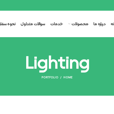
ه
درباره ما
محصولات
خدمات
سوالات متداول
نحوه سفا
Lighting
PORTFOLIO
HOME