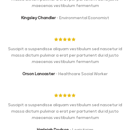
maecenas vestibulum fermentum.
Kingsley Chandler
Environmental Economist
Suscipit a suspendisse aliquam vestibulum sed nascetur id
massa dictum pulvinar a erat per parturient dui id justo
maecenas vestibulum fermentum.
Orson Lancaster
Healthcare Social Worker
Suscipit a suspendisse aliquam vestibulum sed nascetur id
massa dictum pulvinar a erat per parturient dui id justo
maecenas vestibulum fermentum.
Harleigh Dodson
Logistician