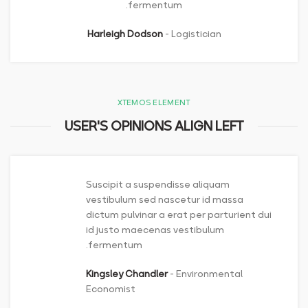
fermentum.
Harleigh Dodson
Logistician
XTEMOS ELEMENT
USER'S OPINIONS ALIGN LEFT
Suscipit a suspendisse aliquam
vestibulum sed nascetur id massa
dictum pulvinar a erat per parturient dui
id justo maecenas vestibulum
fermentum.
Kingsley Chandler
Environmental
Economist