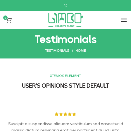
0
Testimonials
TESTIMONIALS
HOME
XTEMOS ELEMENT
USER'S OPINIONS STYLE DEFAULT
Suscipit a suspendisse aliquam vestibulum sed nascetur id
massa dictum pulvinar a erat per parturient dui id justo