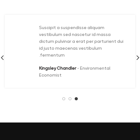
Suscipit a suspendisse aliquam
vestibulum sed nascetur id massa
dictum pulvinar a erat per parturient dui
id justo maecenas vestibulum
fermentum.
Kingsley Chandler
Environmental
Economist