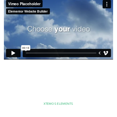
XTEMOS ELEMENTS
BACKGROUND VIDEO