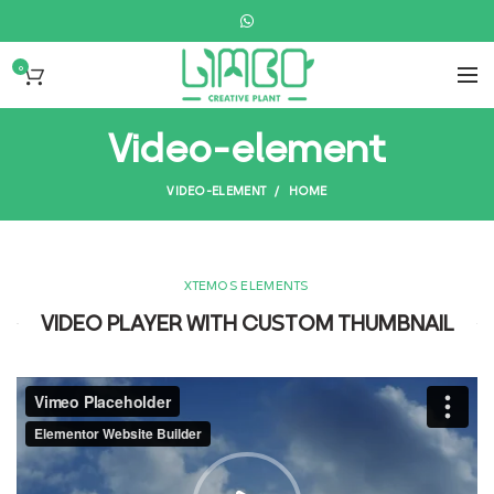
0
Video-element
VIDEO-ELEMENT
HOME
XTEMOS ELEMENTS
VIDEO PLAYER WITH CUSTOM THUMBNAIL