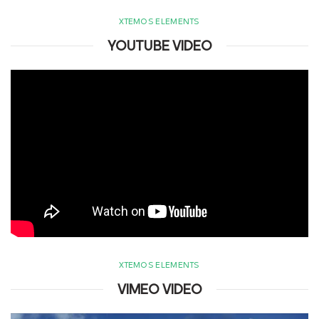
XTEMOS ELEMENTS
YOUTUBE VIDEO
XTEMOS ELEMENTS
VIMEO VIDEO