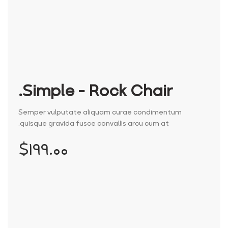
Simple - Rock Chair.
Semper vulputate aliquam curae condimentum
quisque gravida fusce convallis arcu cum at.
$۱۹۹.۰۰